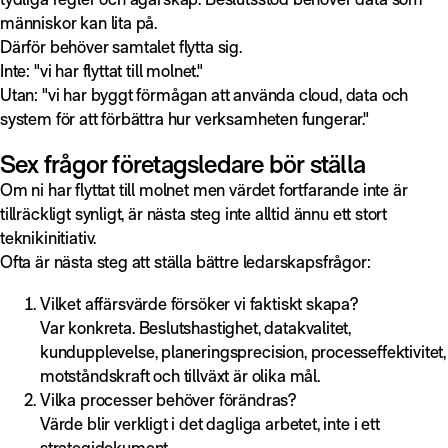
människor kan lita på.
Därför behöver samtalet flytta sig.
Inte: "vi har flyttat till molnet."
Utan: "vi har byggt förmågan att använda cloud, data och
system för att förbättra hur verksamheten fungerar."
Sex frågor företagsledare bör ställa
Om ni har flyttat till molnet men värdet fortfarande inte är
tillräckligt synligt, är nästa steg inte alltid ännu ett stort
teknikinitiativ.
Ofta är nästa steg att ställa bättre ledarskapsfrågor:
Vilket affärsvärde försöker vi faktiskt skapa?
Var konkreta. Beslutshastighet, datakvalitet,
kundupplevelse, planeringsprecision, processeffektivitet,
motståndskraft och tillväxt är olika mål.
Vilka processer behöver förändras?
Värde blir verkligt i det dagliga arbetet, inte i ett
strategidokument.