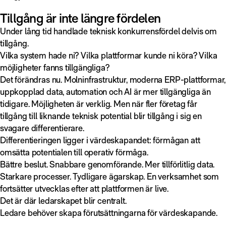
Tillgång är inte längre fördelen
Under lång tid handlade teknisk konkurrensfördel delvis om
tillgång.
Vilka system hade ni? Vilka plattformar kunde ni köra? Vilka
möjligheter fanns tillgängliga?
Det förändras nu. Molninfrastruktur, moderna ERP-plattformar,
uppkopplad data, automation och AI är mer tillgängliga än
tidigare. Möjligheten är verklig. Men när fler företag får
tillgång till liknande teknisk potential blir tillgång i sig en
svagare differentierare.
Differentieringen ligger i värdeskapandet: förmågan att
omsätta potentialen till operativ förmåga.
Bättre beslut. Snabbare genomförande. Mer tillförlitlig data.
Starkare processer. Tydligare ägarskap. En verksamhet som
fortsätter utvecklas efter att plattformen är live.
Det är där ledarskapet blir centralt.
Ledare behöver skapa förutsättningarna för värdeskapande.