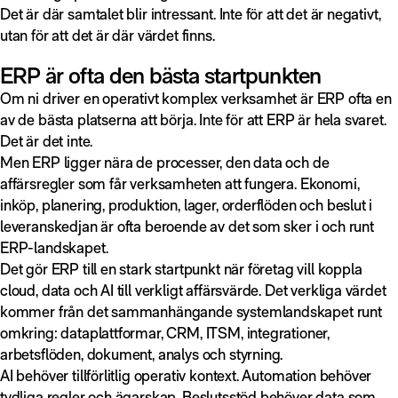
Det är där samtalet blir intressant. Inte för att det är negativt,
utan för att det är där värdet finns.
ERP är ofta den bästa startpunkten
Om ni driver en operativt komplex verksamhet är ERP ofta en
av de bästa platserna att börja. Inte för att ERP är hela svaret.
Det är det inte.
Men ERP ligger nära de processer, den data och de
affärsregler som får verksamheten att fungera. Ekonomi,
inköp, planering, produktion, lager, orderflöden och beslut i
leveranskedjan är ofta beroende av det som sker i och runt
ERP-landskapet.
Det gör ERP till en stark startpunkt när företag vill koppla
cloud, data och AI till verkligt affärsvärde. Det verkliga värdet
kommer från det sammanhängande systemlandskapet runt
omkring: dataplattformar, CRM, ITSM, integrationer,
arbetsflöden, dokument, analys och styrning.
AI behöver tillförlitlig operativ kontext. Automation behöver
tydliga regler och ägarskap. Beslutsstöd behöver data som