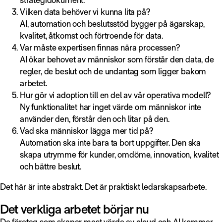
Vilken data behöver vi kunna lita på?
AI, automation och beslutsstöd bygger på ägarskap,
kvalitet, åtkomst och förtroende för data.
Var måste expertisen finnas nära processen?
AI ökar behovet av människor som förstår den data, de
regler, de beslut och de undantag som ligger bakom
arbetet.
Hur gör vi adoption till en del av vår operativa modell?
Ny funktionalitet har inget värde om människor inte
använder den, förstår den och litar på den.
Vad ska människor lägga mer tid på?
Automation ska inte bara ta bort uppgifter. Den ska
skapa utrymme för kunder, omdöme, innovation, kvalitet
och bättre beslut.
Det här är inte abstrakt. Det är praktiskt ledarskapsarbete.
Det verkliga arbetet börjar nu
De företag som skapar mest värde av cloud och AI kommer