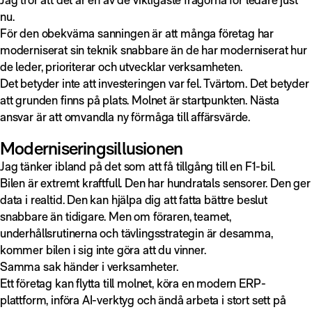
nu.
För den obekväma sanningen är att många företag har
moderniserat sin teknik snabbare än de har moderniserat hur
de leder, prioriterar och utvecklar verksamheten.
Det betyder inte att investeringen var fel. Tvärtom. Det betyder
att grunden finns på plats. Molnet är startpunkten. Nästa
ansvar är att omvandla ny förmåga till affärsvärde.
Moderniseringsillusionen
Jag tänker ibland på det som att få tillgång till en F1-bil.
Bilen är extremt kraftfull. Den har hundratals sensorer. Den ger
data i realtid. Den kan hjälpa dig att fatta bättre beslut
snabbare än tidigare. Men om föraren, teamet,
underhållsrutinerna och tävlingsstrategin är desamma,
kommer bilen i sig inte göra att du vinner.
Samma sak händer i verksamheter.
Ett företag kan flytta till molnet, köra en modern ERP-
plattform, införa AI-verktyg och ändå arbeta i stort sett på