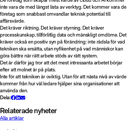
inte vara de med längst lista av verktyg. Det kommer vara de
företag som snabbast omvandlar teknisk potential till
affärsvärde.
Det kräver riktning. Det kräver styrning. Det kräver
processkunskap, tillförlitlig data och mänskligt omdöme. Det
kräver också en positiv syn på förändring: inte rädsla för vad
tekniken ska ersätta, utan nyfikenhet på vad människor kan
göra bättre när rätt arbete stöds av rätt system.
Det är därför jag tror att det mest intressanta arbetet börjar
efter att molnet är på plats.
Inte för att tekniken är oviktig. Utan för att nästa nivå av värde
kommer från hur väl ledare hjälper sina organisationer att
använda den.
Dela:
Relaterade nyheter
Alla artiklar