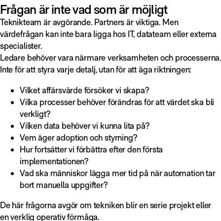
Frågan är inte vad som är möjligt
Teknikteam är avgörande. Partners är viktiga. Men
värdefrågan kan inte bara ligga hos IT, datateam eller externa
specialister.
Ledare behöver vara närmare verksamheten och processerna
Inte för att styra varje detalj, utan för att äga riktningen:
Vilket affärsvärde försöker vi skapa?
Vilka processer behöver förändras för att värdet ska bli
verkligt?
Vilken data behöver vi kunna lita på?
Vem äger adoption och styrning?
Hur fortsätter vi förbättra efter den första
implementationen?
Vad ska människor lägga mer tid på när automation tar
bort manuella uppgifter?
De här frågorna avgör om tekniken blir en serie projekt eller
en verklig operativ förmåga.