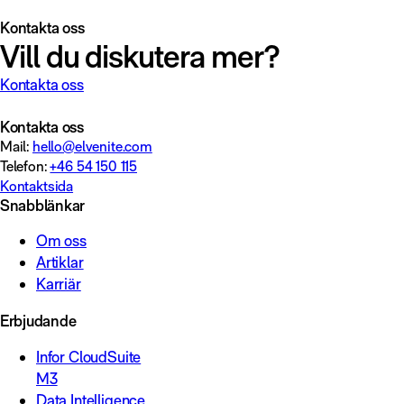
Kontakta oss
Vill du diskutera mer?
Kontakta oss
Kontakta oss
Mail:
hello@elvenite.com
Telefon:
+46 54 150 115
Kontaktsida
Snabblänkar
Om oss
Artiklar
Karriär
Erbjudande
Infor CloudSuite
M3
Data Intelligence