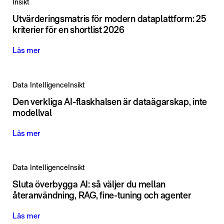
Insikt
Utvärderingsmatris för modern dataplattform: 25
kriterier för en shortlist 2026
Läs mer
Data Intelligence
Insikt
Den verkliga AI-flaskhalsen är dataägarskap, inte
modellval
Läs mer
Data Intelligence
Insikt
Sluta överbygga AI: så väljer du mellan
återanvändning, RAG, fine-tuning och agenter
Läs mer