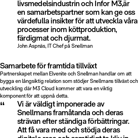
livsmedelsindustrin och Infor M3,är
en samarbetspartner som kan ge oss
värdefulla insikter för att utveckla våra
processer inom köttproduktion,
färdigmat och djurmat.
John Aspnäs, IT Chef på Snellman
Samarbete för framtida tillväxt
Partnerskapet mellan Elvenite och Snellman handlar om att
bygga en långsiktig relation som stödjer Snellmans tillväxt och
utveckling där M3 Cloud kommer att vara en viktig
komponent för att uppnå detta.
“
Vi är väldigt imponerade av
Snellmans framåtanda och deras
strävan efter ständiga förbättringar.
Att få vara med och stödja deras