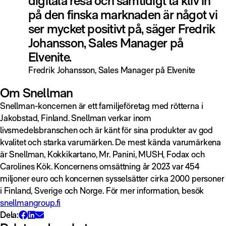
digitala resa och samtidigt ta kliv in
på den finska marknaden är något vi
ser mycket positivt på, säger Fredrik
Johansson, Sales Manager på
Elvenite.
Fredrik Johansson, Sales Manager på Elvenite
Om Snellman
Snellman-koncernen är ett familjeföretag med rötterna i
Jakobstad, Finland. Snellman verkar inom
livsmedelsbranschen och är känt för sina produkter av god
kvalitet och starka varumärken. De mest kända varumärkena
är Snellman, Kokkikartano, Mr. Panini, MUSH, Fodax och
Carolines Kök. Koncernens omsättning år 2023 var 454
miljoner euro och koncernen sysselsätter cirka 2000 personer
i Finland, Sverige och Norge. För mer information, besök
snellmangroup.fi
Dela: