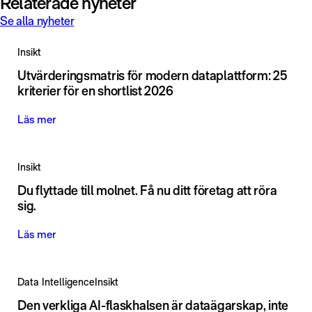
Relaterade nyheter
Se alla nyheter
Insikt
Utvärderingsmatris för modern dataplattform: 25
kriterier för en shortlist 2026
Läs mer
Insikt
Du flyttade till molnet. Få nu ditt företag att röra
sig.
Läs mer
Data Intelligence
Insikt
Den verkliga AI-flaskhalsen är dataägarskap, inte