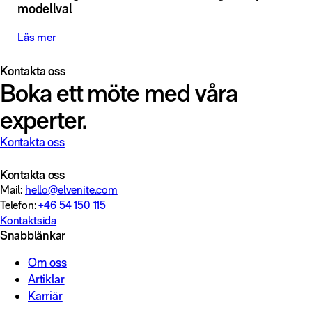
modellval
Läs mer
Kontakta oss
Boka ett möte med våra
experter.
Kontakta oss
Kontakta oss
Mail:
hello@elvenite.com
Telefon:
+46 54 150 115
Kontaktsida
Snabblänkar
Om oss
Artiklar
Karriär