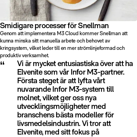
Smidigare processer för Snellman
Genom att implementera M3 Cloud kommer Snellman att
kunna minska sitt manuella arbete och behovet av
kringsystem, vilket leder till en mer strömlinjeformad och
produktiv verksamhet.
“
Vi är mycket entusiastiska över att ha
Elvenite som vår Infor M3-partner.
Första steget är att lyfta vårt
nuvarande Infor M3-system till
molnet, vilket ger oss nya
utvecklingsmöjligheter med
branschens bästa modeller för
livsmedelsindustrin. Vi tror att
Elvenite, med sitt fokus på