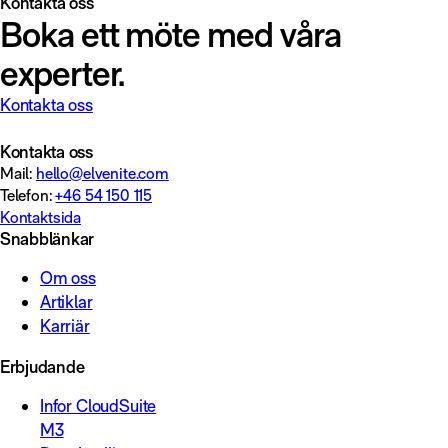
Kontakta oss
Boka ett möte med våra
experter.
Kontakta oss
Kontakta oss
Mail:
hello@elvenite.com
Telefon:
+46 54 150 115
Kontaktsida
Snabblänkar
Om oss
Artiklar
Karriär
Erbjudande
Infor CloudSuite
M3