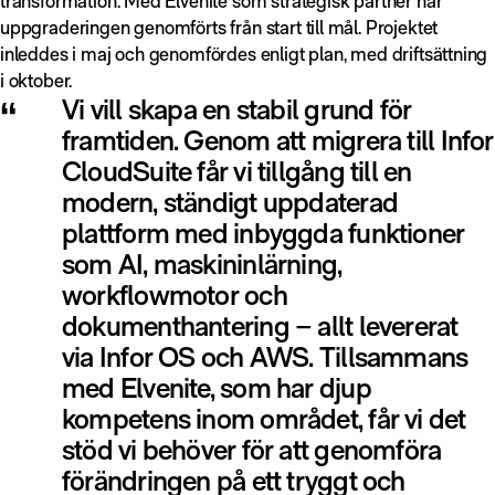
transformation. Med Elvenite som strategisk partner har
uppgraderingen genomförts från start till mål. Projektet
inleddes i maj och genomfördes enligt plan, med driftsättning
i oktober.
“
Vi vill skapa en stabil grund för
framtiden. Genom att migrera till Infor
CloudSuite får vi tillgång till en
modern, ständigt uppdaterad
plattform med inbyggda funktioner
som AI, maskininlärning,
workflowmotor och
dokumenthantering – allt levererat
via Infor OS och AWS. Tillsammans
med Elvenite, som har djup
kompetens inom området, får vi det
stöd vi behöver för att genomföra
förändringen på ett tryggt och