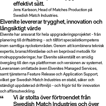
effektivt sätt.
Jens Karlsson, Head of Matches Production på
Swedish Match Industries.
Elvenite levererar trygghet, innovation och
långsiktigt värde
Elvenite har ansvarat för hela uppgraderingsprojektet - från
planering till driftsättning - och tillfört specialistkompetens
inom samtliga nyckelområden. Genom att kombinera teknisk
expertis, branschförståelse och en beprövad metodik för
molnuppgraderingar, har Elvenite säkerställt en smidig
övergång till den nya plattformen och versionen av systemet.
Leveransen omfattade även Elvenites Managed Services,
samt tjänsterna Feature Release och Application Support,
vilket ger Swedish Match Industries en stabil, säker och
ständigt uppdaterad driftmiljö - och frigör tid för innovation
och affärsutveckling.
“
Vi är stolta över förtroendet från
Swedish Match Industries och över