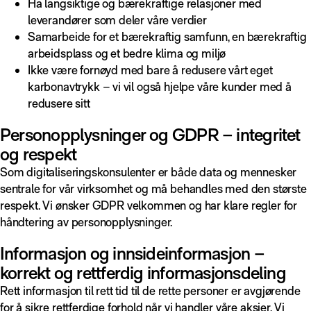
Ha langsiktige og bærekraftige relasjoner med
leverandører som deler våre verdier
Samarbeide for et bærekraftig samfunn, en bærekraftig
arbeidsplass og et bedre klima og miljø
Ikke være fornøyd med bare å redusere vårt eget
karbonavtrykk – vi vil også hjelpe våre kunder med å
redusere sitt
Personopplysninger og GDPR – integritet
og respekt
Som digitaliseringskonsulenter er både data og mennesker
sentrale for vår virksomhet og må behandles med den største
respekt. Vi ønsker GDPR velkommen og har klare regler for
håndtering av personopplysninger.
Informasjon og innsideinformasjon –
korrekt og rettferdig informasjonsdeling
Rett informasjon til rett tid til de rette personer er avgjørende
for å sikre rettferdige forhold når vi handler våre aksjer. Vi