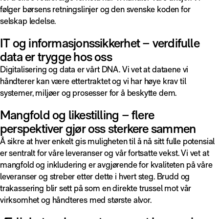
følger børsens retningslinjer og den svenske koden for
selskap ledelse.
IT og informasjonssikkerhet – verdifulle
data er trygge hos oss
Digitalisering og data er vårt DNA. Vi vet at dataene vi
håndterer kan være ettertraktet og vi har høye krav til
systemer, miljøer og prosesser for å beskytte dem.
Mangfold og likestilling – flere
perspektiver gjør oss sterkere sammen
Å sikre at hver enkelt gis muligheten til å nå sitt fulle potensial
er sentralt for våre leveranser og vår fortsatte vekst. Vi vet at
mangfold og inkludering er avgjørende for kvaliteten på våre
leveranser og streber etter dette i hvert steg. Brudd og
trakassering blir sett på som en direkte trussel mot vår
virksomhet og håndteres med største alvor.