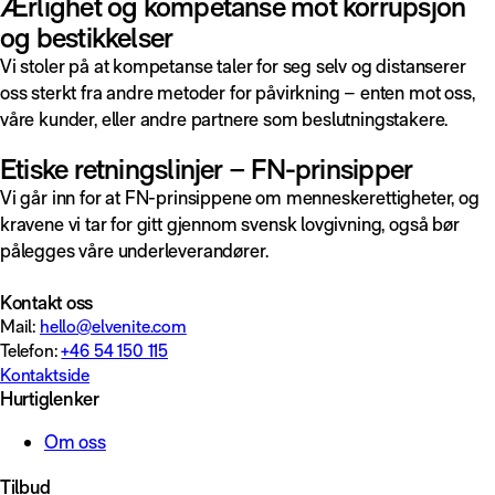
Ærlighet og kompetanse mot korrupsjon
og bestikkelser
Vi stoler på at kompetanse taler for seg selv og distanserer
oss sterkt fra andre metoder for påvirkning – enten mot oss,
våre kunder, eller andre partnere som beslutningstakere.
Etiske retningslinjer – FN-prinsipper
Vi går inn for at FN-prinsippene om menneskerettigheter, og
kravene vi tar for gitt gjennom svensk lovgivning, også bør
pålegges våre underleverandører.
Kontakt oss
Mail:
hello@elvenite.com
Telefon:
+46 54 150 115
Kontaktside
Hurtiglenker
Om oss
Tilbud