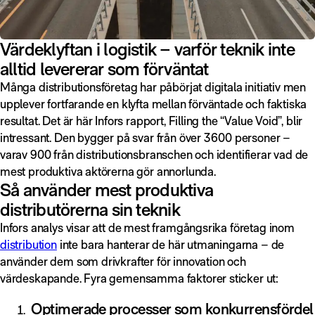
Värdeklyftan i logistik – varför teknik inte
alltid levererar som förväntat
Många distributionsföretag har påbörjat digitala initiativ men
upplever fortfarande en klyfta mellan förväntade och faktiska
resultat. Det är här Infors rapport, Filling the “Value Void”, blir
intressant. Den bygger på svar från över 3 600 personer –
varav 900 från distributionsbranschen och identifierar vad de
mest produktiva aktörerna gör annorlunda.
Så använder mest produktiva
distributörerna sin teknik
Infors analys visar att de mest framgångsrika företag inom
distribution
inte bara hanterar de här utmaningarna – de
använder dem som drivkrafter för innovation och
värdeskapande. Fyra gemensamma faktorer sticker ut:
Optimerade processer som konkurrensfördel