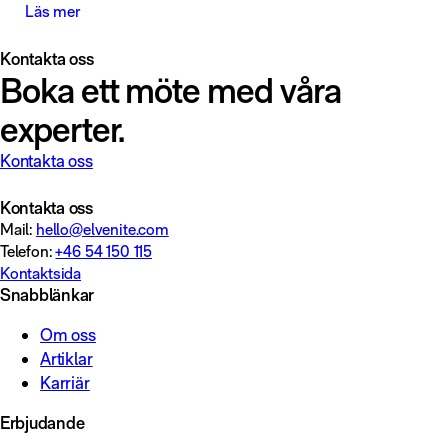
Läs mer
Kontakta oss
Boka ett möte med våra
experter.
Kontakta oss
Kontakta oss
Mail:
hello@elvenite.com
Telefon:
+46 54 150 115
Kontaktsida
Snabblänkar
Om oss
Artiklar
Karriär
Erbjudande