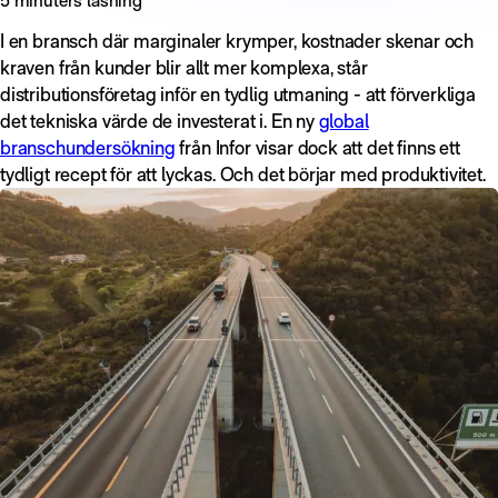
I en bransch där marginaler krymper, kostnader skenar och
kraven från kunder blir allt mer komplexa, står
distributionsföretag inför en tydlig utmaning - att förverkliga
det tekniska värde de investerat i. En ny
global
branschundersökning
från Infor visar dock att det finns ett
tydligt recept för att lyckas. Och det börjar med produktivitet.