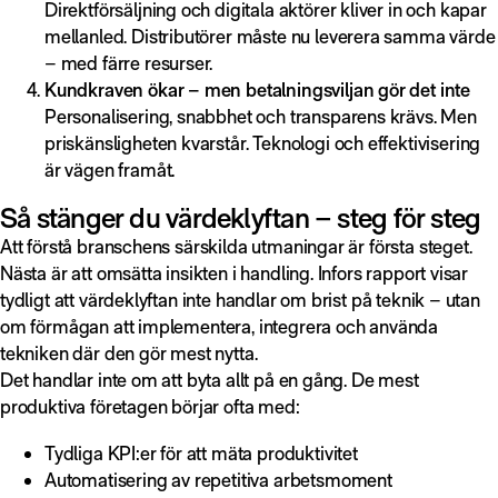
Direktförsäljning och digitala aktörer kliver in och kapar
mellanled. Distributörer måste nu leverera samma värde
– med färre resurser.
Kundkraven ökar – men betalningsviljan gör det inte
Personalisering, snabbhet och transparens krävs. Men
priskänsligheten kvarstår. Teknologi och effektivisering
är vägen framåt.
Så stänger du värdeklyftan – steg för steg
Att förstå branschens särskilda utmaningar är första steget.
Nästa är att omsätta insikten i handling. Infors rapport visar
tydligt att värdeklyftan inte handlar om brist på teknik – utan
om förmågan att implementera, integrera och använda
tekniken där den gör mest nytta.
Det handlar inte om att byta allt på en gång. De mest
produktiva företagen börjar ofta med:
Tydliga KPI:er för att mäta produktivitet
Automatisering av repetitiva arbetsmoment