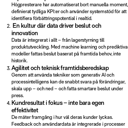
Högpresterare har automatiserat bort manuella moment,
definierat tydliga KPI:er och använder systemstöd för att
identifiera förbättringspotential i realtid.
En kultur där data driver beslut och
innovation
Data är integrerat i allt – från lagerstyrning till
produktutveckling. Med machine learning och prediktiva
modeller fattas beslut baserat på framtida behov, inte
historik.
Agilitet och teknisk framtidsberedskap
Genom att använda tekniker som generativ AI och
processintelligens kan de snabbt svara på förändringar,
skala upp – och ned – och fatta smartare beslut under
press.
Kundresultat i fokus – inte bara egen
effektivitet
De mäter framgång i hur väl deras kunder lyckas.
Feedback och användardata är integrerade i processer