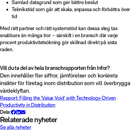
Samlad datagrund som ger bättre beslut
Teknikstöd som går att skala, anpassa och förbättra över
tid
Med rätt partner och rätt systemstöd kan dessa steg tas
snabbare än många tror – särskilt i en bransch där varje
procent produktivitetsökning gör skillnad direkt på sista
raden.
Vill du ta del av hela branschrapporten från Infor?
Den innehåller fler siffror, jämförelser och konkreta
insikter för företag inom distribution som vill överbrygga
värdeklyftan.
Rapport: Filling the ‘Value Void’ with Technology-Driven
Productivity in Distribution
Dela:
Relaterade nyheter
Se alla nyheter