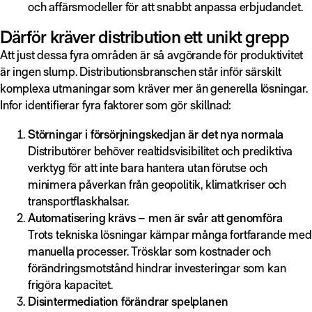
och affärsmodeller för att snabbt anpassa erbjudandet.
Därför kräver distribution ett unikt grepp
Att just dessa fyra områden är så avgörande för produktivitet
är ingen slump. Distributionsbranschen står inför särskilt
komplexa utmaningar som kräver mer än generella lösningar.
Infor identifierar fyra faktorer som gör skillnad:
Störningar i försörjningskedjan är det nya normala
Distributörer behöver realtidsvisibilitet och prediktiva
verktyg för att inte bara hantera utan förutse och
minimera påverkan från geopolitik, klimatkriser och
transportflaskhalsar.
Automatisering krävs – men är svår att genomföra
Trots tekniska lösningar kämpar många fortfarande med
manuella processer. Trösklar som kostnader och
förändringsmotstånd hindrar investeringar som kan
frigöra kapacitet.
Disintermediation förändrar spelplanen