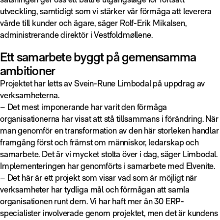
utveckling, samtidigt som vi stärker vår förmåga att leverera
värde till kunder och ägare, säger Rolf-Erik Mikalsen,
administrerande direktör i Vestfoldmøllene.
Ett samarbete byggt på gemensamma
ambitioner
Projektet har letts av Svein-Rune Limbodal på uppdrag av
verksamheterna.
– Det mest imponerande har varit den förmåga
organisationerna har visat att stå tillsammans i förändring. När
man genomför en transformation av den här storleken handlar
framgång först och främst om människor, ledarskap och
samarbete. Det är vi mycket stolta över i dag, säger Limbodal.
Implementeringen har genomförts i samarbete med Elvenite.
– Det här är ett projekt som visar vad som är möjligt när
verksamheter har tydliga mål och förmågan att samla
organisationen runt dem. Vi har haft mer än 30 ERP-
specialister involverade genom projektet, men det är kundens