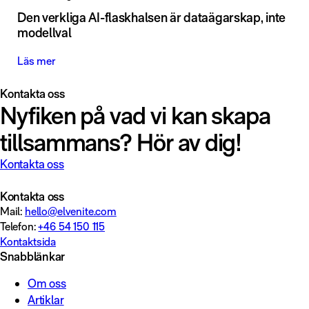
Den verkliga AI-flaskhalsen är dataägarskap, inte
modellval
Läs mer
Kontakta oss
Nyfiken på vad vi kan skapa
tillsammans? Hör av dig!
Kontakta oss
Kontakta oss
Mail:
hello@elvenite.com
Telefon:
+46 54 150 115
Kontaktsida
Snabblänkar
Om oss
Artiklar