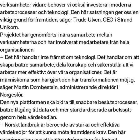
verksamheter vidare behöver vi också investera i moderna
arbetsprocesser och teknologi. Den här satsningen ger oss en
viktig grund för framtiden, säger Trude Ulven, CEO i Strand
Unikorn.
Projektet har genomförts i nära samarbete mellan
verksamheterna och har involverat medarbetare från hela
organisationen.
– Det här handlar inte främst om teknologi. Det handlar om att
skapa bättre samarbete, dela kunskap och säkerställa att vi
arbetar mer effektivt över våra organisationer. Det är
människorna som har gjort den här transformationen möjlig,
säger Martin Dombestein, administrerande direktör i
Norgesfôr.
Den nya plattformen ska bidra till snabbare beslutsprocesser,
bättre tillgång till data och mer standardiserade arbetssätt
genom hela värdekedjan.
– Norskt lantbruk är beroende av starka och effektiva
värdekedjor för att kunna möta framtidens krav. Den här
satsningen ger oss ett bättre utgångsläge för fortsatt